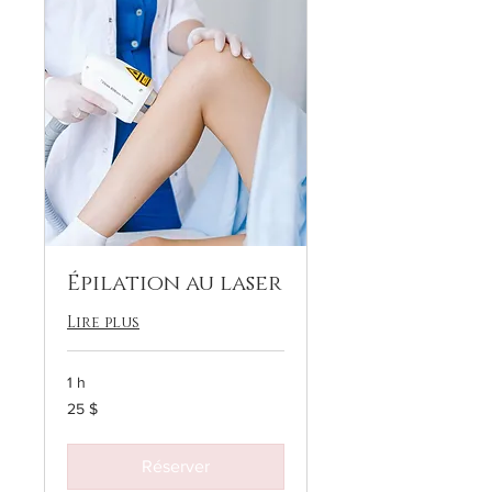
Épilation au laser
Lire plus
1 h
25 dollars
25 $
canadiens
Réserver