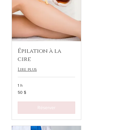
Épilation à la
cire
Lire plus
1 h
50 dollars
50 $
canadiens
Réserver