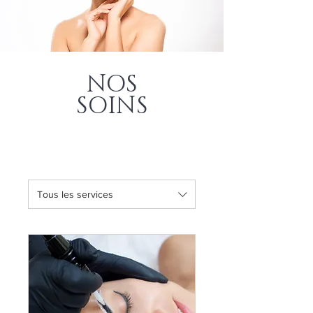
NOS
SOINS
Tous les services