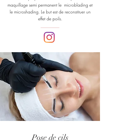
maquillage semi permanent le microblading et
le microshading. Le but est de reconstituer un
effet de poils.
Pose de cils