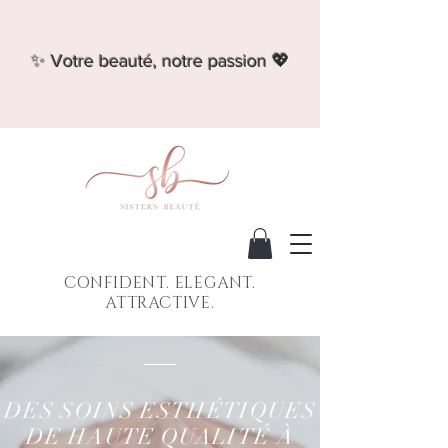
✨ Votre beauté, notre passion 💖
CONFIDENT. ELEGANT.
ATTRACTIVE.
DES SOINS ESTHÉTIQUES
DE HAUTE QUALITÉ À