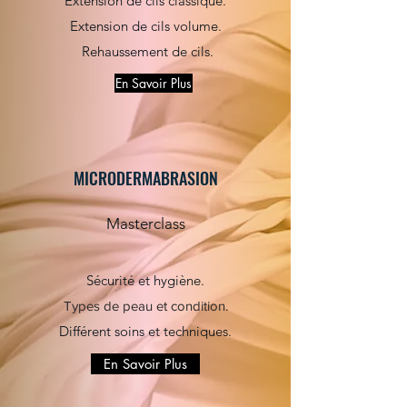
Extension de cils classique.
Extension de cils volume.
Rehaussement de cils.
En Savoir Plus
MICRODERMABRASION
Masterclass
Sécurité et hygiène.
Types de peau et condition.
Différent soins et techniques.
En Savoir Plus