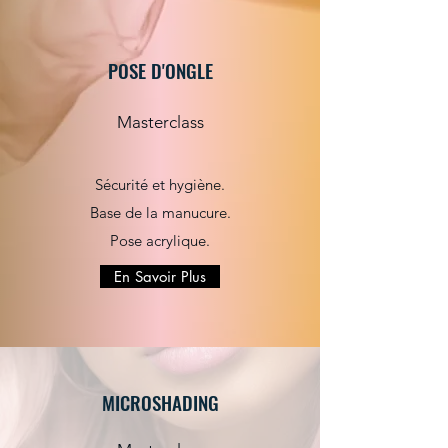
POSE D'ONGLE
Masterclass
Sécurité et
hygiène.
Base de la manucure.
Pose acrylique.
En Savoir Plus
MICROSHADING