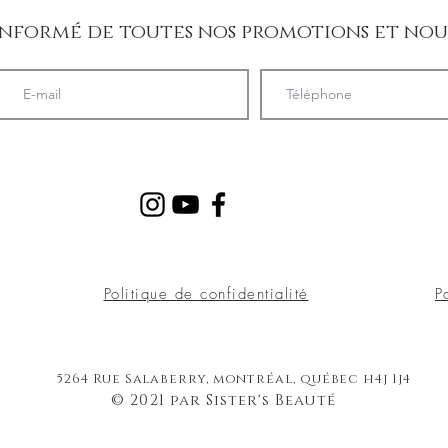
informé de toutes nos promotions et no
Politique de confidentialité
P
5264 Rue Salaberry,
montréal, québec h4j 1j4
© 2021 par Sister's Beauté