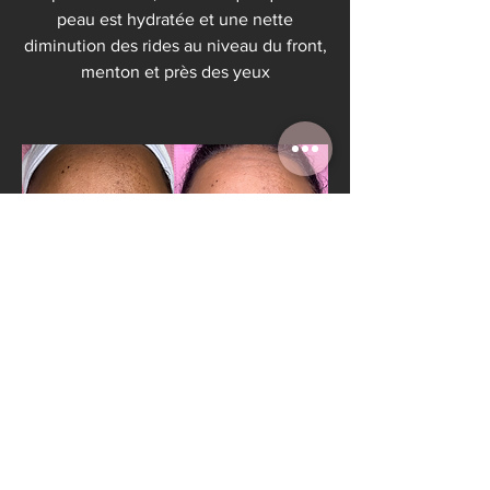
peau est hydratée et une nette
diminution des rides au niveau du front,
menton et près des yeux
Avant
Après
Après 1 séance, on peut observer que la
peau est éclatante et revitalisée