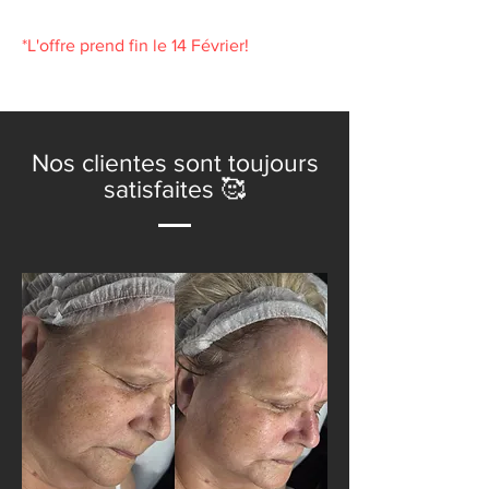
*L'offre prend fin le 14 Février!
Nos clientes sont toujours
satisfaites 🥰